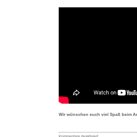
Wir wünschen euch viel Spaß beim A
Kommentare deaktiviert