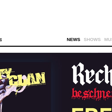
NEWS
SHOWS
MU