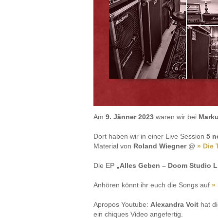
Am
9. Jänner 2023
waren wir bei
Marku
Dort haben wir in einer Live Session
5 n
Material von
Roland Wiegner
@
» Die 
Die EP
„Alles Geben – Doom Studio L
Anhören könnt ihr euch die Songs auf
»
Apropos Youtube:
Alexandra Voit
hat di
ein chiques Video angefertig.