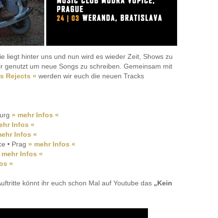
 liegt hinter uns und nun wird es wieder Zeit, Shows zu
 wir genutzt um neue Songs zu schreiben. Gemeinsam mit
’s Rejects «
werden wir euch die neuen Tracks
burg
» mehr Infos «
ehr Infos «
ehr Infos «
e • Prag
» mehr Infos «
 mehr Infos «
os «
tritte könnt ihr euch schon Mal auf Youtube das
„Kein