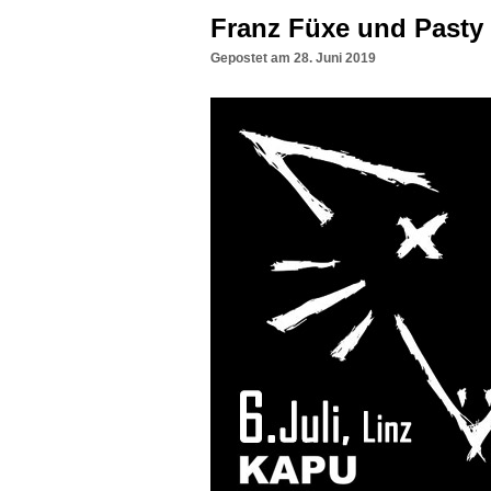
Franz Füxe und Pasty 
Gepostet am
28. Juni 2019