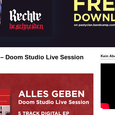
 – Doom Studio Live Session
Kein Ab