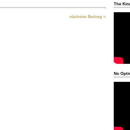
The Kin
nächster Beitrag »
No Opti